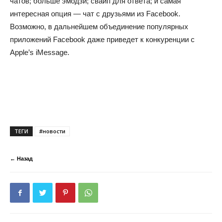
чатов; больше эмодзи; свайп для ответа; и самая
интересная опция — чат с друзьями из Facebook.
Возможно, в дальнейшем объединение популярных
приложений Facebook даже приведет к конкуренции с
Apple’s iMessage.
ТЕГИ
#новости