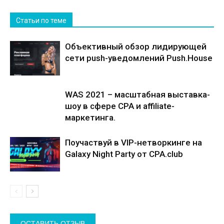
Статьи по теме
Объективный обзор лидирующей
сети push-уведомлений Push.House
WAS 2021 – масштабная выставка-
шоу в сфере CPA и affiliate-
маркетинга.
Поучаствуй в VIP-нетворкинге на
Galaxy Night Party от CPA.club
ОСТАВИТЬ ОТЗЫВ