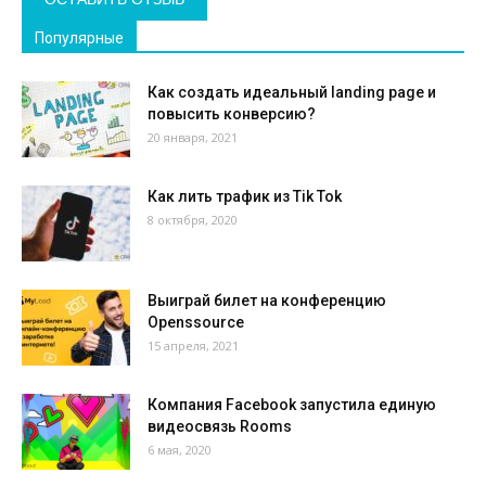
Популярные
Как создать идеальный landing page и
повысить конверсию?
20 января, 2021
Как лить трафик из Tik Tok
8 октября, 2020
Выиграй билет на конференцию
Openssource
15 апреля, 2021
Компания Facebook запустила единую
видеосвязь Rooms
6 мая, 2020