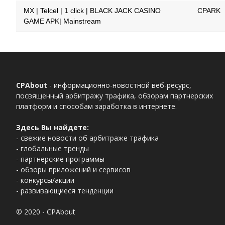
MX | Telcel | 1 click | BLACK JACK CASINO
CPARK
GAME APK| Mainstream
CPAbout
- информационно-новостной веб-ресурс,
посвященный арбитражу трафика, обзорам партнерских
платформ и способам заработка в интернете.
Здесь Вы найдете:
- свежие новости об арбитраже трафика
- глобальные тренды
- партнерские программы
- обзоры приложений и сервисов
- конкурсы/акции
- развивающиеся тенденции
© 2020 - CPAbout