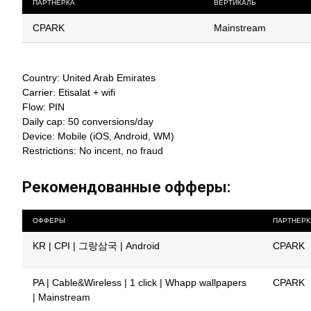
ПАРТНЕРКА
ВЕРТИКАЛЬ
CPARK
Mainstream
Country: United Arab Emirates
Carrier: Etisalat + wifi
Flow: PIN
Daily cap: 50 conversions/day
Device: Mobile (iOS, Android, WM)
Restrictions: No incent, no fraud
Рекомендованные офферы:
ОФФЕРЫ
ПАРТНЕРК
KR | CPI | 그랑삼국 | Android
CPARK
PA | Cable&Wireless | 1 click | Whapp wallpapers
CPARK
| Mainstream