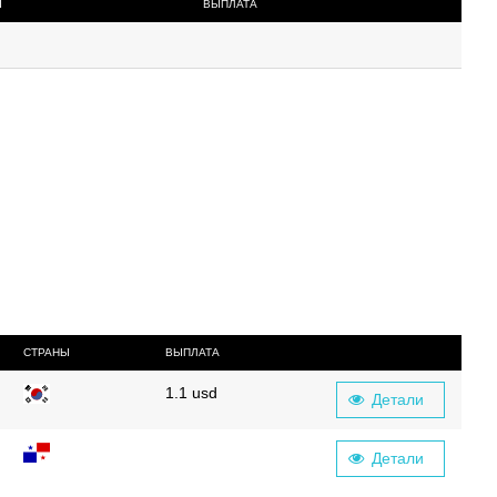
Ы
ВЫПЛАТА
СТРАНЫ
ВЫПЛАТА
1.1
usd
Детали
Детали