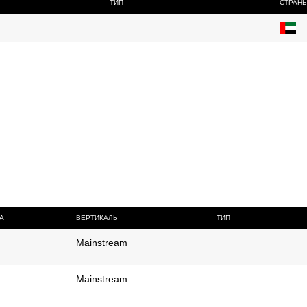
ТИП
СТРАН
А
ВЕРТИКАЛЬ
ТИП
Mainstream
Mainstream