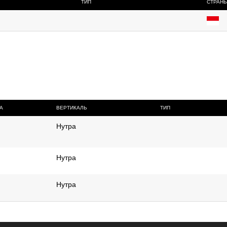
ТИП
СТРАН
А
ВЕРТИКАЛЬ
ТИП
Нутра
Нутра
Нутра