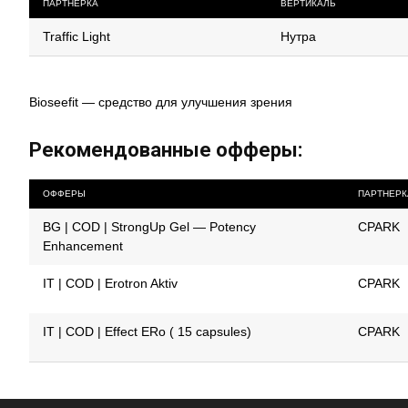
ПАРТНЕРКА
ВЕРТИКАЛЬ
Traffic Light
Нутра
Bioseefit — средство для улучшения зрения
Рекомендованные офферы:
ОФФЕРЫ
ПАРТНЕРК
BG | COD | StrongUp Gel — Potency
CPARK
Enhancement
IT | COD | Erotron Aktiv
CPARK
IT | COD | Effect ERo ( 15 capsules)
CPARK