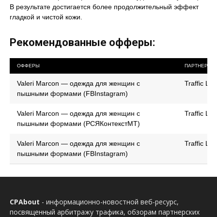
В результате достигается более продолжительный эффект
гладкой и чистой кожи.
Рекомендованные офферы:
ОФФЕРЫ
ПАРТНЕРКА
Valeri Marcon — одежда для женщин с
Traffic Lig
пышными формами (FBInstagram)
Valeri Marcon — одежда для женщин с
Traffic Lig
пышными формами (РСЯКонтекстМТ)
Valeri Marcon — одежда для женщин с
Traffic Lig
пышными формами (FBInstagram)
CPAbout
- информационно-новостной веб-ресурс,
посвященный арбитражу трафика, обзорам партнерских