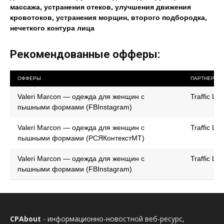
массажа, устранения отеков, улучшения движения
кровотоков, устранения морщин, второго подбородка,
нечеткого контура лица
Рекомендованные офферы:
ОФФЕРЫ
ПАРТНЕРКА
Valeri Marcon — одежда для женщин с
Traffic Lig
пышными формами (FBInstagram)
Valeri Marcon — одежда для женщин с
Traffic Lig
пышными формами (РСЯКонтекстМТ)
Valeri Marcon — одежда для женщин с
Traffic Lig
пышными формами (FBInstagram)
CPAbout
- информационно-новостной веб-ресурс,