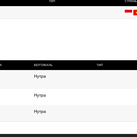
ТИП
СТРАН
А
ВЕРТИКАЛЬ
ТИП
Нутра
Нутра
Нутра