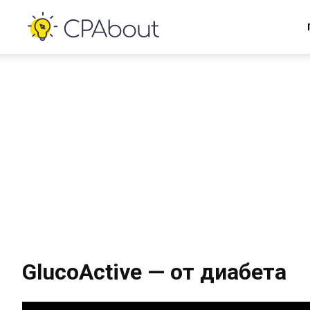
GlucoActive — от диабета