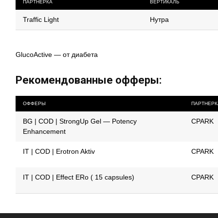
ПАРТНЕРКА
ВЕРТИКАЛЬ
Traffic Light
Нутра
GlucoActive — от диабета
Рекомендованные офферы:
ОФФЕРЫ
ПАРТНЕРК
BG | COD | StrongUp Gel — Potency
CPARK
Enhancement
IT | COD | Erotron Aktiv
CPARK
IT | COD | Effect ERo ( 15 capsules)
CPARK