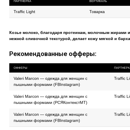
ПАРТНЕРКА
ВЕРТИКАЛЬ
Traffic Light
Товарка
Козье молоко, благодаря протеинам, молочным жирами и 
нежной сливочной текстурой, делает кожу мягкой и барх
Рекомендованные офферы:
ОФФЕРЫ
ПАРТНЕРК
Valeri Marcon — одежда для женщин с
Traffic L
пышными формами (FBInstagram)
Valeri Marcon — одежда для женщин с
Traffic L
пышными формами (РСЯКонтекстМТ)
Valeri Marcon — одежда для женщин с
Traffic L
пышными формами (FBInstagram)