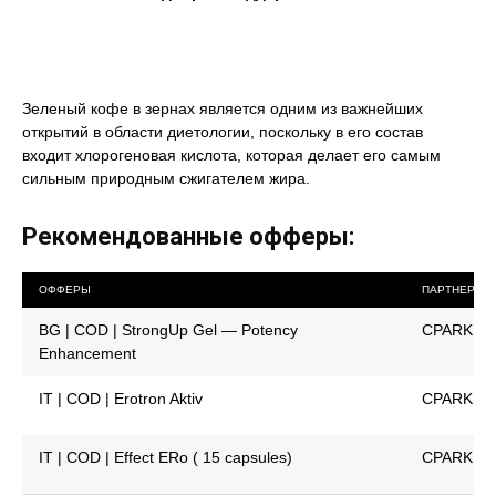
Зеленый кофе в зернах является одним из важнейших
открытий в области диетологии, поскольку в его состав
входит хлорогеновая кислота, которая делает его самым
сильным природным сжигателем жира.
Рекомендованные офферы:
ОФФЕРЫ
ПАРТНЕРКА
BG | COD | StrongUp Gel — Potency
CPARK
Enhancement
IT | COD | Erotron Aktiv
CPARK
IT | COD | Effect ERo ( 15 capsules)
CPARK