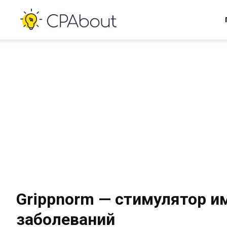
Grippnorm — стимулятор и
заболеваний