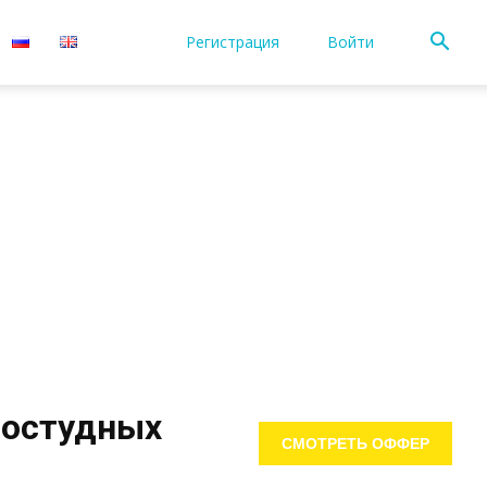
Регистрация
Войти
ростудных
СМОТРЕТЬ ОФФЕР