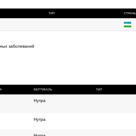
ТИП
СТРАН
дных заболеваний
А
ВЕРТИКАЛЬ
ТИП
Нутра
Нутра
Нутра