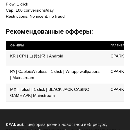
Flow: 1 click
Cap: 100 conversions/day
Restrictions: No incent, no fraud
Рекомендованные офферы:
ОФФЕРЫ
ПАРТНЕРКА
KR | CPI | 그랑삼국 | Android
CPARK
PA | Cable&Wireless | 1 click | Whapp wallpapers
CPARK
| Mainstream
MX | Telcel | 1 click | BLACK JACK CASINO
CPARK
GAME APK| Mainstream
CPAbout
- информационно-новостной веб-ресурс,