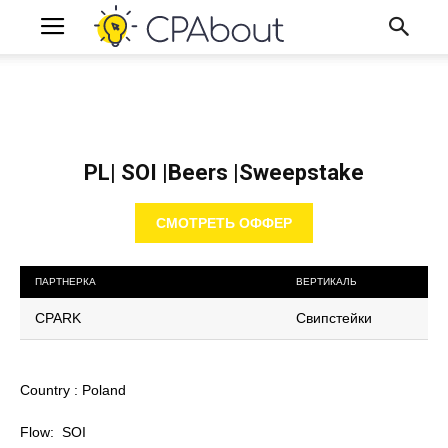
PL| SOI |Beers |Sweepstake
СМОТРЕТЬ ОФФЕР
ПАРТНЕРКА
ВЕРТИКАЛЬ
CPARK
Свипстейки
Country : Poland
Flow: SOI