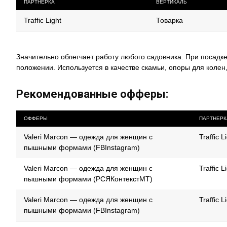
ПАРТНЕРКА
ВЕРТИКАЛЬ
Traffic Light
Товарка
Значительно облегчает работу любого садовника. При посадке
положении. Используется в качестве скамьи, опоры для колен
Рекомендованные офферы:
ОФФЕРЫ
ПАРТНЕРК
Valeri Marcon — одежда для женщин с
Traffic L
пышными формами (FBInstagram)
Valeri Marcon — одежда для женщин с
Traffic L
пышными формами (РСЯКонтекстМТ)
Valeri Marcon — одежда для женщин с
Traffic L
пышными формами (FBInstagram)