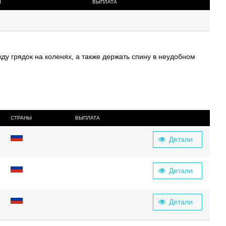
Ы
ВЫПЛАТА
ду грядок на коленях, а также держать спину в неудобном
СТРАНЫ
ВЫПЛАТА
Детали
Детали
Детали