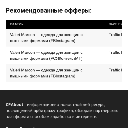
Рекомендованные офферы:
ОФФЕРЫ
ПАРТНЕРКА
Valeri Marcon — одежда для женщин с
Traffic Lig
пышными формами (FBInstagram)
Valeri Marcon — одежда для женщин с
Traffic Lig
пышными формами (РСЯКонтекстМТ)
Valeri Marcon — одежда для женщин с
Traffic Lig
пышными формами (FBInstagram)
CPAbout
- информационно-новостной веб-ресурс,
посвященный арбитражу трафика, обзорам партнерских
платформ и способам заработка в интернете.