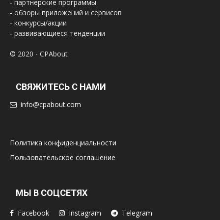
- партнерские программы
- обзоры приложений и сервисов
- конкурсы/акции
- развивающиеся тенденции
© 2020 - CPAbout
СВЯЖИТЕСЬ С НАМИ
info@cpabout.com
Политика конфиденциальности
Пользовательское соглашение
МЫ В СОЦСЕТЯХ
Facebook
Instagram
Telegram