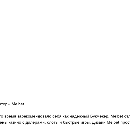
нторы Melbet
это время зарекомендовало себя как надежный Букмекер. Melbet о
ены казино с дилерами, слоты и быстрые игры. Дизайн Melbet прос