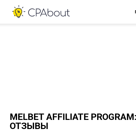
MELBET AFFILIATE PROGRA
ОТЗЫВЫ