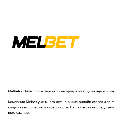
Melbet-affiliate.com – партнерская программа букмекерской ко
Компания Melbet уже много лет на рынке онлайн ставок и за 
спортивных события и киберспорта. На сайте также представл
приложение.